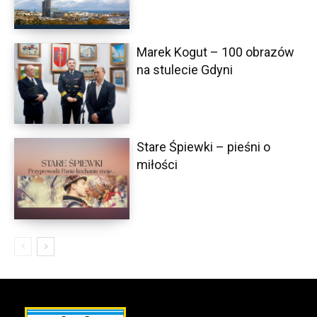
Marek Kogut – 100 obrazów
na stulecie Gdyni
Stare Śpiewki – pieśni o
miłości