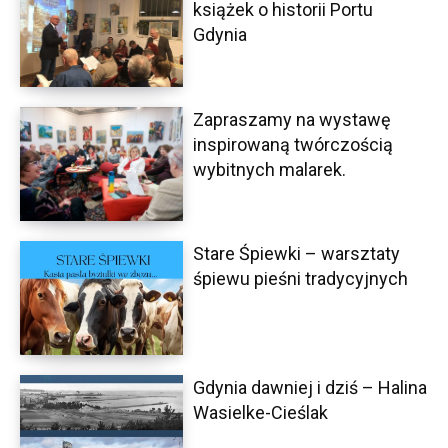
książek o historii Portu
Gdynia
Zapraszamy na wystawę
inspirowaną twórczością
wybitnych malarek.
Stare Śpiewki – warsztaty
śpiewu pieśni tradycyjnych
Gdynia dawniej i dziś – Halina
Wasielke-Cieślak