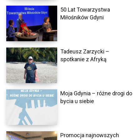
50 Lat Towarzystwa
Miłośników Gdyni
Tadeusz Zarzycki –
spotkanie z Afryką
Moja Gdynia – różne drogi do
bycia u siebie
Promocja najnowszych