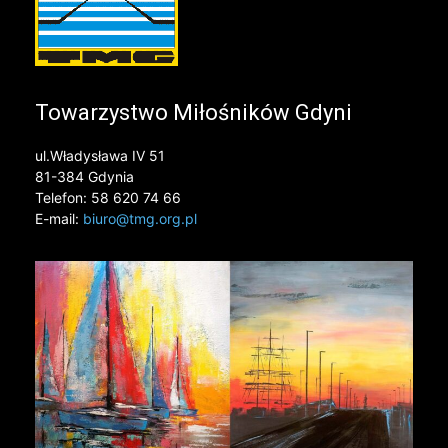
Towarzystwo Miłośników Gdyni
ul.Władysława IV 51
81-384 Gdynia
Telefon: 58 620 74 66
E-mail:
biuro@tmg.org.pl