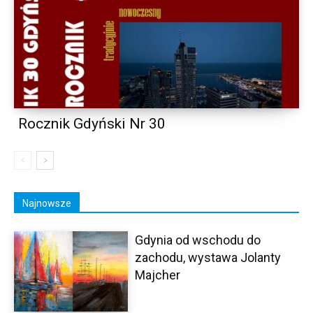
Rocznik Gdyński Nr 30
Najnowsze
Gdynia od wschodu do
zachodu, wystawa Jolanty
Majcher