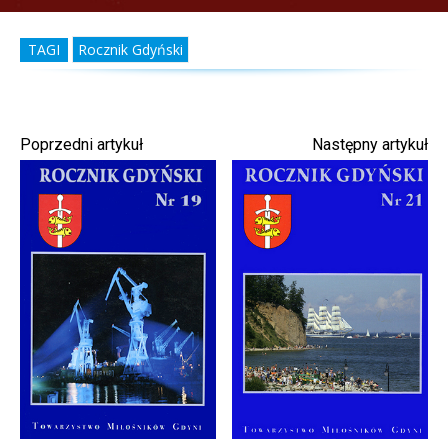
TAGI
Rocznik Gdyński
Poprzedni artykuł
Następny artykuł