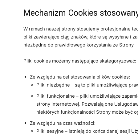
Mechanizm Cookies stosowany
W ramach naszej strony stosujemy profesjonalne tech
pliki zawierające ciąg znaków, które są wysyłane i
niezbędne do prawidłowego korzystania ze Strony.
Pliki cookies możemy następująco skategoryzować:
Ze względu na cel stosowania plików cookies:
Pliki niezbędne – są to pliki umożliwiające pr
Pliki funkcjonalne – pliki umożliwiające zapa
strony internetowej. Pozwalają one Usługodawc
niektórych funkcjonalności Strony może być o
Ze względu na czas ważności:
Pliki sesyjne – istnieją do końca danej sesji U