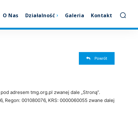
O Nas
Działalność
Galeria
Kontakt
Powrót
pod adresem tmg.org.pl zwanej dale „Stroną”.
236, Regon: 001080076, KRS: 0000060055 zwane dalej