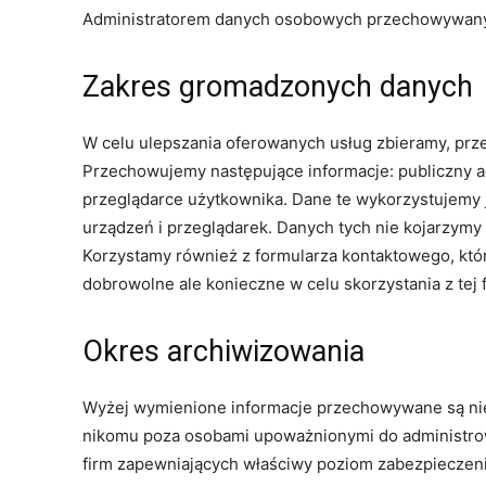
Administratorem danych osobowych przechowywanych
Zakres gromadzonych danych
W celu ulepszania oferowanych usług zbieramy, prz
Przechowujemy następujące informacje: publiczny adr
przeglądarce użytkownika. Dane te wykorzystujemy je
urządzeń i przeglądarek. Danych tych nie kojarzymy
Korzystamy również z formularza kontaktowego, któ
dobrowolne ale konieczne w celu skorzystania z tej 
Okres archiwizowania
Wyżej wymienione informacje przechowywane są nie d
nikomu poza osobami upoważnionymi do administro
firm zapewniających właściwy poziom zabezpieczen