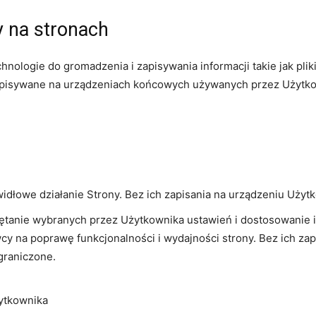
 na stronach
nologie do gromadzenia i zapisywania informacji takie jak pli
 zapisywane na urządzeniach końcowych używanych przez Użytkow
awidłowe działanie Strony. Bez ich zapisania na urządzeniu Użyt
miętanie wybranych przez Użytkownika ustawień i dostosowanie i
y na poprawę funkcjonalności i wydajności strony. Bez ich zap
graniczone.
żytkownika