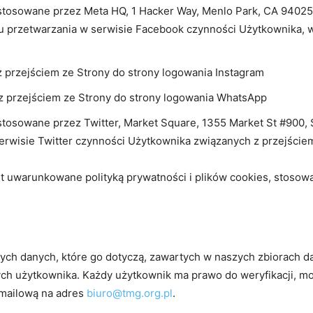
stosowane przez Meta HQ, 1 Hacker Way, Menlo Park, CA 94025
lu przetwarzania w serwisie Facebook czynności Użytkownika, 
 przejściem ze Strony do strony logowania Instagram
 przejściem ze Strony do strony logowania WhatsApp
osowane przez Twitter, Market Square, 1355 Market St #900, S
rwisie Twitter czynności Użytkownika związanych z przejściem 
st uwarunkowane polityką prywatności i plików cookies, stosow
ch danych, które go dotyczą, zawartych w naszych zbiorach da
h użytkownika. Każdy użytkownik ma prawo do weryfikacji, mo
mailową na adres
biuro@tmg.org.pl
.