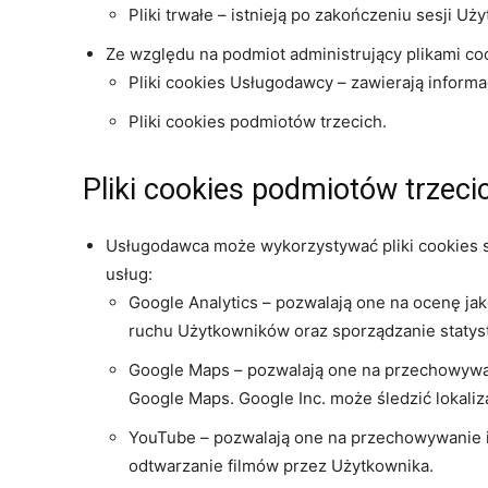
Pliki trwałe – istnieją po zakończeniu sesji Uż
Ze względu na podmiot administrujący plikami co
Pliki cookies Usługodawcy – zawierają inform
Pliki cookies podmiotów trzecich.
Pliki cookies podmiotów trzeci
Usługodawca może wykorzystywać pliki cookies 
usług:
Google Analytics – pozwalają one na ocenę ja
ruchu Użytkowników oraz sporządzanie statys
Google Maps – pozwalają one na przechowywani
Google Maps. Google Inc. może śledzić lokali
YouTube – pozwalają one na przechowywanie in
odtwarzanie filmów przez Użytkownika.