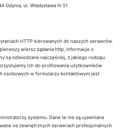
 Gdynia, ul. Władysława IV 51
apytaniach HTTP kierowanych do naszych serwerów.
pierwszy wiersz żądania http, informacje o
ny są odwiedzane najczęściej, z jakiego rodzaju
orzystujemy ich do profilowania użytkowników.
ych osobowych w formularzu kontaktowym jest
inistratorzy systemu. Dane te nie są ujawniane
wane na zewnętrznych serwerach profesjonalnych