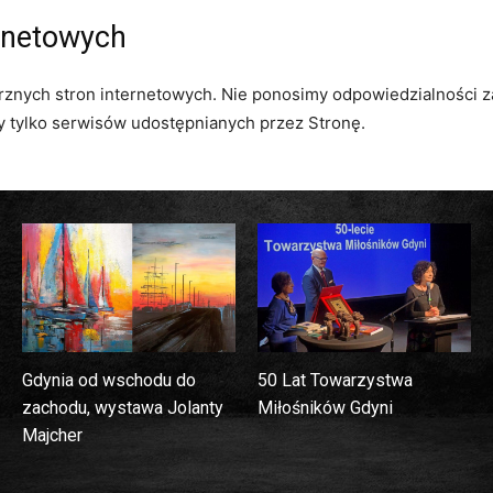
ernetowych
trznych stron internetowych. Nie ponosimy odpowiedzialności 
zy tylko serwisów udostępnianych przez Stronę.
Gdynia od wschodu do
50 Lat Towarzystwa
zachodu, wystawa Jolanty
Miłośników Gdyni
Majcher