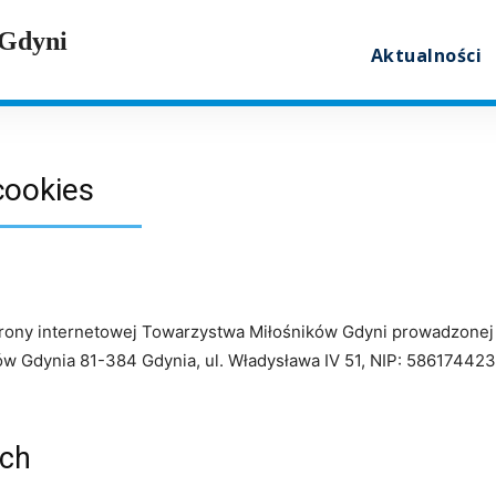
 Gdyni
Aktualności
cookies
trony internetowej Towarzystwa Miłośników Gdyni prowadzonej 
ów Gdynia 81-384 Gdynia, ul. Władysława IV 51, NIP: 5861744
ych