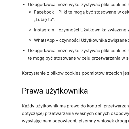
Usługodawca może wykorzystywać pliki cookies 
Facebook – Pliki te mogą być stosowane w ce
„Lubię to”.
Instagram – czynności Użytkownika związane z
WhatsApp – czynności Użytkownika związane z
Usługodawca może wykorzystywać pliki cookies st
te mogą być stosowane w celu przetwarzania w se
Korzystanie z plików cookies podmiotów trzecich je
Prawa użytkownika
Każdy użytkownik ma prawo do kontroli przetwarzany
dotyczącej przetwarzania własnych danych osobowyc
wysyłając nam odpowiedni, pisemny wniosek drogą 