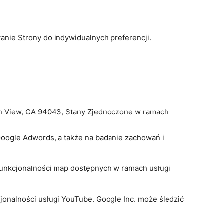
anie Strony do indywidualnych preferencji.
in View, CA 94043, Stany Zjednoczone w ramach
Google Adwords, a także na badanie zachowań i
funkcjonalności map dostępnych w ramach usługi
jonalności usługi YouTube. Google Inc. może śledzić