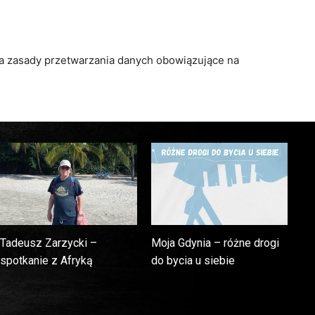
za zasady przetwarzania danych obowiązujące na
Tadeusz Zarzycki –
Moja Gdynia – różne drogi
spotkanie z Afryką
do bycia u siebie