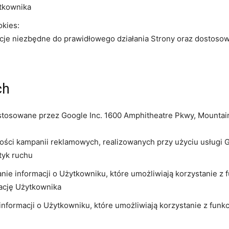
ytkownika
okies:
acje niezbędne do prawidłowego działania Strony oraz dostosow
ch
stosowane przez Google Inc. 1600 Amphitheatre Pkwy, Mounta
kości kampanii reklamowych, realizowanych przy użyciu usługi 
tyk ruchu
e informacji o Użytkowniku, które umożliwiają korzystanie z 
zację Użytkownika
formacji o Użytkowniku, które umożliwiają korzystanie z funkc