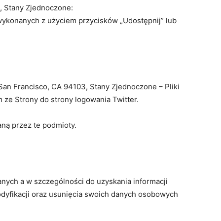
, Stany Zjednoczone:
wykonanych z użyciem przycisków „Udostępnij” lub
an Francisco, CA 94103, Stany Zjednoczone – Pliki
ze Strony do strony logowania Twitter.
aną przez te podmioty.
nych a w szczególności do uzyskania informacji
dyfikacji oraz usunięcia swoich danych osobowych