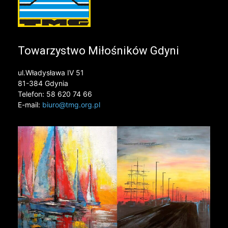
Towarzystwo Miłośników Gdyni
ul.Władysława IV 51
81-384 Gdynia
Telefon: 58 620 74 66
E-mail:
biuro@tmg.org.pl