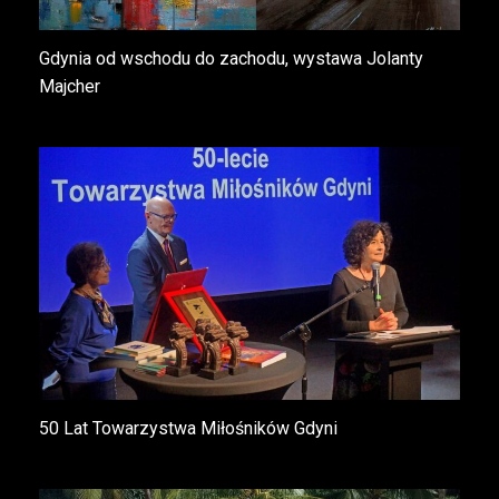
Gdynia od wschodu do zachodu, wystawa Jolanty
Majcher
50 Lat Towarzystwa Miłośników Gdyni