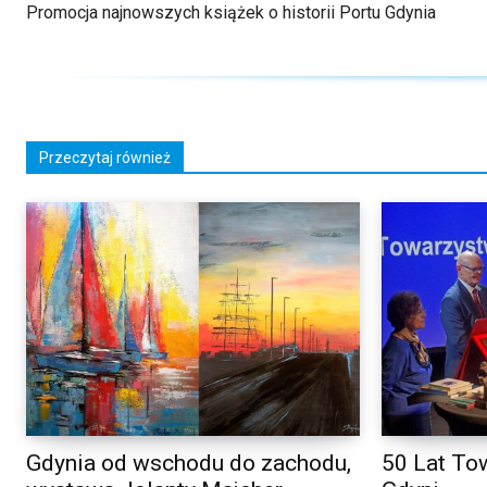
Promocja najnowszych książek o historii Portu Gdynia
Przeczytaj również
Gdynia od wschodu do zachodu,
50 Lat To