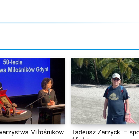
warzystwa Miłośników
Tadeusz Zarzycki – spo