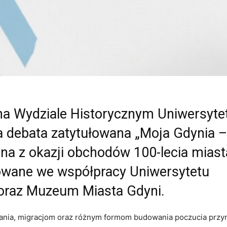
na Wydziale Historycznym Uniwersyte
 debata zatytułowana „Moja Gdynia –
ana z okazji obchodów 100-lecia miast
towane we współpracy Uniwersytetu
N oraz Muzeum Miasta Gdyni.
nia, migracjom oraz różnym formom budowania poczucia przy