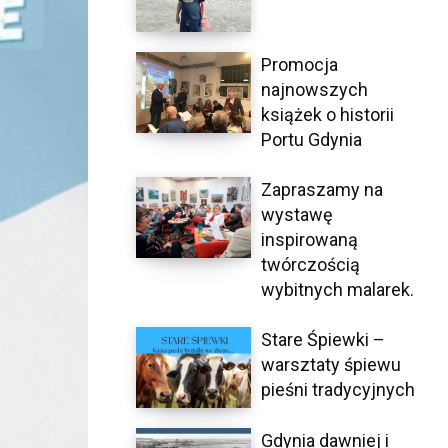
Promocja
najnowszych
książek o historii
Portu Gdynia
Zapraszamy na
wystawę
inspirowaną
twórczością
wybitnych malarek.
Stare Śpiewki –
warsztaty śpiewu
pieśni tradycyjnych
Gdynia dawniej i