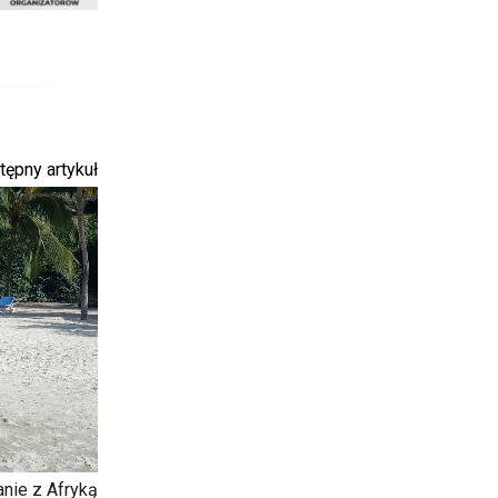
tępny artykuł
nie z Afryką