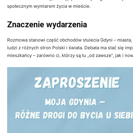
społecznym wymiarem życia w mieście.
Znaczenie wydarzenia
Rozmowa stanowi część obchodów stulecia Gdyni – miasta, k
ludzi z różnych stron Polski i świata. Debata ma stać się i
mieszkańcy – zarówno ci, którzy są tu „od zawsze”, jak i no