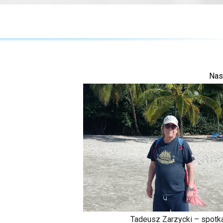
Nas
Tadeusz Zarzycki – spotka