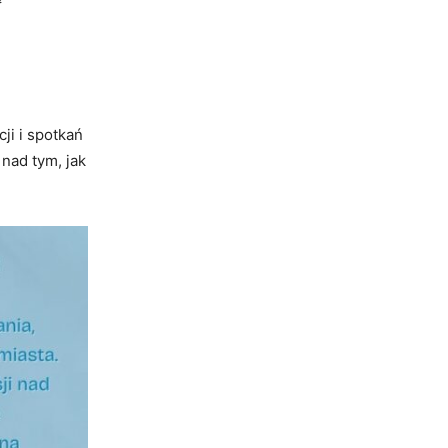
ji i spotkań
 nad tym, jak