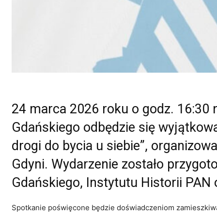
24 marca 2026 roku o godz. 16:30 
Gdańskiego odbędzie się wyjątkowa
drogi do bycia u siebie”, organizow
Gdyni. Wydarzenie zostało przygo
Gdańskiego, Instytutu Historii PA
Spotkanie poświęcone będzie doświadczeniom zamieszkiwa