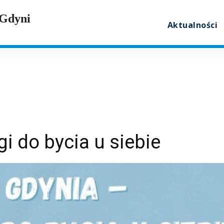
 Gdyni
Aktualności
i do bycia u siebie