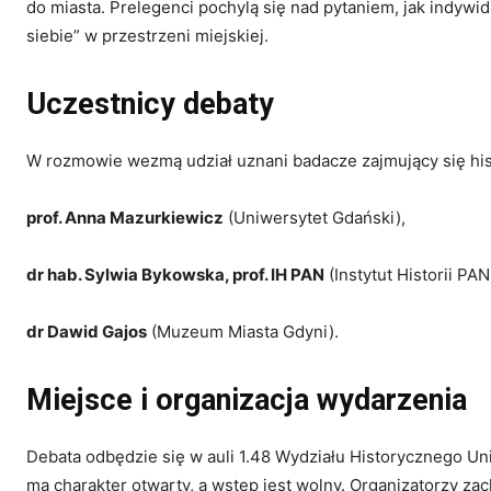
do miasta. Prelegenci pochylą się nad pytaniem, jak indywid
siebie” w przestrzeni miejskiej.
Uczestnicy debaty
W rozmowie wezmą udział uznani badacze zajmujący się hist
prof. Anna Mazurkiewicz
(Uniwersytet Gdański),
dr hab. Sylwia Bykowska, prof. IH PAN
(Instytut Historii PAN
dr Dawid Gajos
(Muzeum Miasta Gdyni).
Miejsce i organizacja wydarzenia
Debata odbędzie się w auli 1.48 Wydziału Historycznego U
ma charakter otwarty, a wstęp jest wolny. Organizatorzy zac