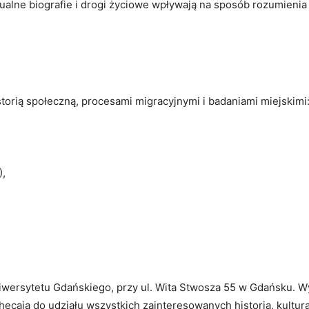
ualne biografie i drogi życiowe wpływają na sposób rozumienia 
orią społeczną, procesami migracyjnymi i badaniami miejskimi
),
niwersytetu Gdańskiego, przy ul. Wita Stwosza 55 w Gdańsku. 
hęcają do udziału wszystkich zainteresowanych historią, kulturą