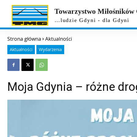
Towarzystwo Miłośników
…ludzie Gdyni - dla Gdyni
Strona główna
Aktualności
Aktualności
Wydarzenia
Moja Gdynia – różne drog