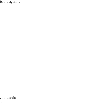
idei „bycia u
:
Wydarzenie
 i