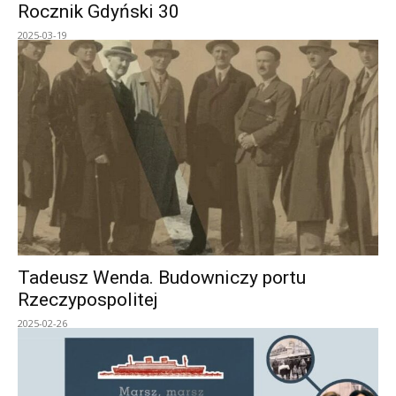
Rocznik Gdyński 30
2025-03-19
Tadeusz Wenda. Budowniczy portu
Rzeczypospolitej
2025-02-26