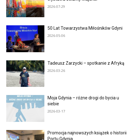
2026-07-29
50 Lat Towarzystwa Miłośników Gdyni
2026-05-06
Tadeusz Zarzycki – spotkanie z Afryką
2026-03-26
Moja Gdynia – różne drogi do bycia u
siebie
2026-03-17
Promocja najnowszych książek o historii
Portu Gdynia