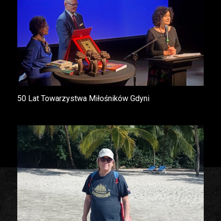
50 Lat Towarzystwa Miłośników Gdyni