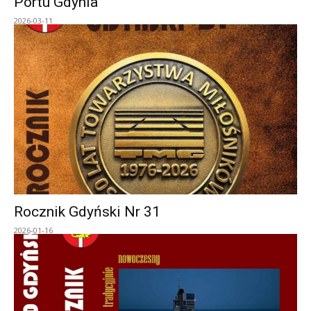
Portu Gdynia
2026-03-11
Rocznik Gdyński Nr 31
2026-01-16