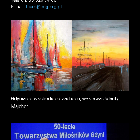
E-mail:
biuro@tmg.org.pl
Gdynia od wschodu do zachodu, wystawa Jolanty
Majcher