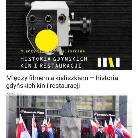
Między filmem a kieliszkiem — historia
gdyńskich kin i restauracji
2024-01-22