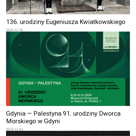
136. urodziny Eugeniusza Kwiatkowskiego
2024-12-30
Gdynia — Palestyna 91. urodziny Dworca
Morskiego w Gdyni
2024-12-04