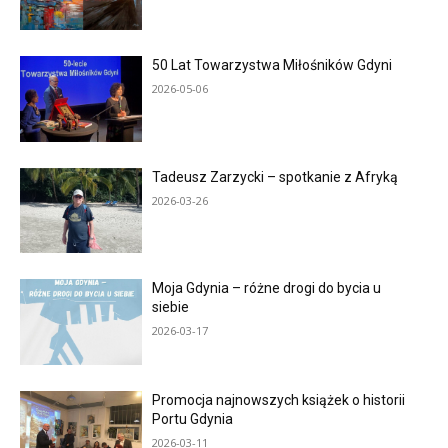
50 Lat Towarzystwa Miłośników Gdyni
2026-05-06
Tadeusz Zarzycki – spotkanie z Afryką
2026-03-26
Moja Gdynia – różne drogi do bycia u
siebie
2026-03-17
Promocja najnowszych książek o historii
Portu Gdynia
2026-03-11