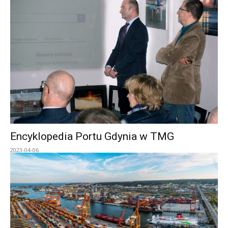
Encyklopedia Portu Gdynia w TMG
2023-04-06