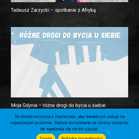
Tadeusz Zarzycki – spotkanie z Afryką
Moja Gdynia – różne drogi do bycia u siebie
Ta strona korzysta z ciasteczek, aby świadczyć usługi na
najwyższym poziomie. Dalsze korzystanie ze strony oznacza,
© Towarzystwo Miłośników Gdyni
że zgadzasz się na ich użycie.
Zgoda
Polityka prywatności