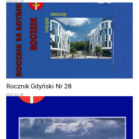
2022-01-29
Rocznik Gdyński Nr 28
2022-01-28