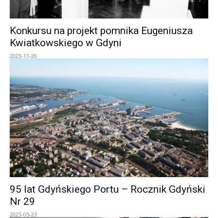
Konkursu na projekt pomnika Eugeniusza
Kwiatkowskiego w Gdyni
2023-11-20
95 lat Gdyńskiego Portu – Rocznik Gdyński
Nr 29
2023-05-23