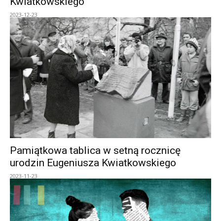
Kwiatkowskiego
2023-12-23
Pamiątkowa tablica w setną rocznicę
urodzin Eugeniusza Kwiatkowskiego
2023-11-23