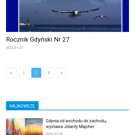
Rocznik Gdyński Nr 27
2022-01-27
1
2
3
NAJNOWSZE
Gdynia od wschodu do zachodu,
wystawa Jolanty Majcher
2026-07-29