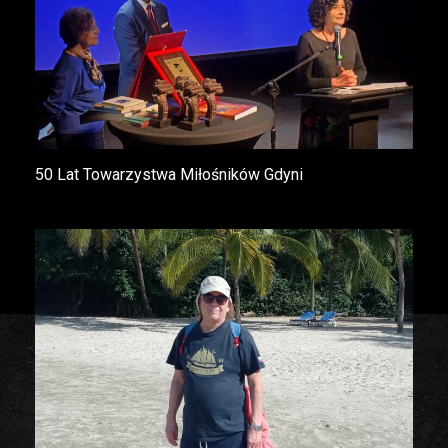
50 Lat Towarzystwa Miłośników Gdyni