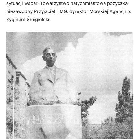
sytuacji wsparł Towarzystwo natychmiastową pożyczką
niezawodny Przyjaciel TMG. dyrektor Morskiej Agencji p.
Zygmunt Śmigielski.