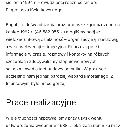
sierpnia 1994 r. – dwudziestą rocznicę śmierci
Eugeniusza Kwiatkowskiego.
Bogatsi o doświadczenia oraz fundusze zgromadzone na
koniec 1992 r. (46 582 055 zl) mogliśmy podjąć
wielokierunkową działalność – organizacyjną, rzeczową,
a w konsekwencji – decyzyjną. Poprzez apele i
informacje w prasie, rozmowy i kontakty na różnych
szczeblach zdobywaliśmy stopniowo nowych
sojuszników dla idei budowy pomnika. W praktyce
udzielano nam jednak bardziej wsparcia moralnego. Z
finansowym było nieco gorzej.
Prace realizacyjne
Wiele trudności napotykaliśmy przy uzyskiwaniu
potwierdzenia wydanej w 1988 r. lokalizacji pomnika przy