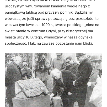
uroczystym wmurowaniem kamienia węgielnego z
pamiątkową tablicą pod przyszły pomnik. Sądziliśmy
wówczas, że jeśli sprawy potoczą się bez przeszkód, to
w czwartym kwartale 1990 r., twórca polskiego „okna na
świat” stanie w centrum Gdyni, przy historycznej dla
miasta ulicy 10 Lutego, wmieszany w naszą gdyńską
społeczność. I tak, na zawsze pozostanie nam bliski.