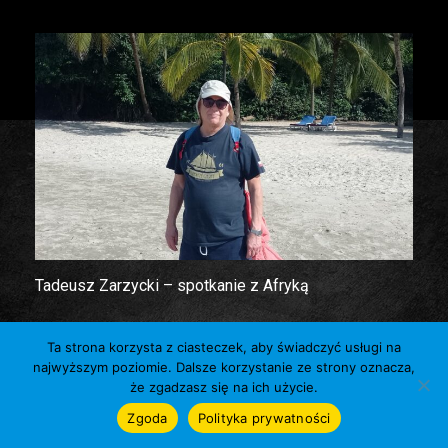
Tadeusz Zarzycki – spotkanie z Afryką
Ta strona korzysta z ciasteczek, aby świadczyć usługi na
najwyższym poziomie. Dalsze korzystanie ze strony oznacza,
że zgadzasz się na ich użycie.
Zgoda
Polityka prywatności