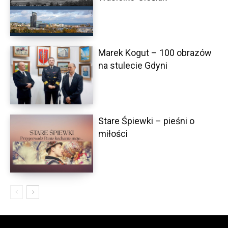
Marek Kogut – 100 obrazów
na stulecie Gdyni
Stare Śpiewki – pieśni o
miłości