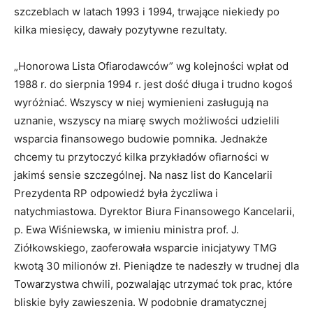
szczeblach w latach 1993 i 1994, trwające niekiedy po
kilka miesięcy, dawały pozytywne rezultaty.
„Honorowa Lista Ofiarodawców” wg kolejności wpłat od
1988 r. do sierpnia 1994 r. jest dość długa i trudno kogoś
wyróżniać. Wszyscy w niej wymienieni zasługują na
uznanie, wszyscy na miarę swych możliwości udzielili
wsparcia finansowego budowie pomnika. Jednakże
chcemy tu przytoczyć kilka przykładów ofiarności w
jakimś sensie szczególnej. Na nasz list do Kancelarii
Prezydenta RP odpowiedź była życzliwa i
natychmiastowa. Dyrektor Biura Finansowego Kancelarii,
p. Ewa Wiśniewska, w imieniu ministra prof. J.
Ziółkowskiego, zaoferowała wsparcie inicjatywy TMG
kwotą 30 milionów zł. Pieniądze te nadeszły w trudnej dla
Towarzystwa chwili, pozwalając utrzymać tok prac, które
bliskie były zawieszenia. W podobnie dramatycznej