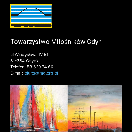
Towarzystwo Miłośników Gdyni
ul.Władysława IV 51
81-384 Gdynia
Telefon: 58 620 74 66
E-mail:
biuro@tmg.org.pl