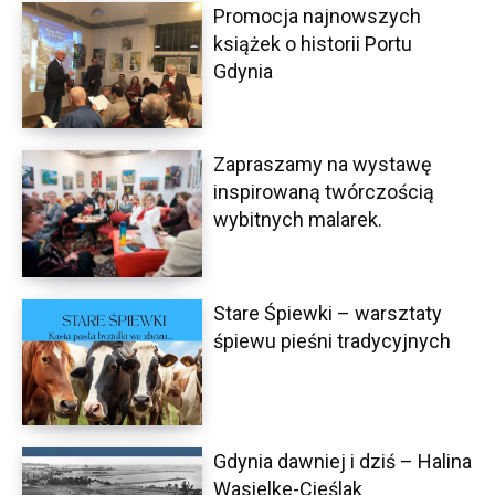
Promocja najnowszych
książek o historii Portu
Gdynia
Zapraszamy na wystawę
inspirowaną twórczością
wybitnych malarek.
Stare Śpiewki – warsztaty
śpiewu pieśni tradycyjnych
Gdynia dawniej i dziś – Halina
Wasielke-Cieślak