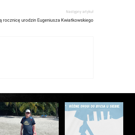
Następny artykuł
ą rocznicę urodzin Eugeniusza Kwiatkowskiego