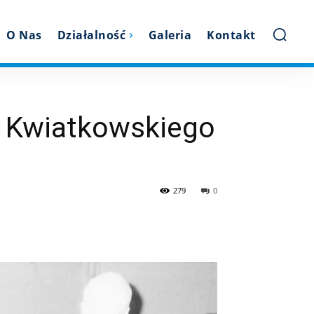
O Nas
Działalność
Galeria
Kontakt
a Kwiatkowskiego
279
0