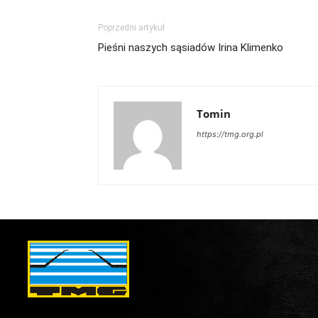
Poprzedni artykuł
Pieśni naszych sąsiadów Irina Klimenko
Tomin
https://tmg.org.pl