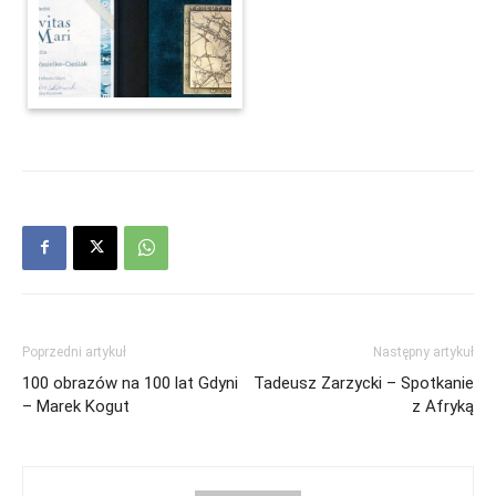
Poprzedni artykuł
Następny artykuł
100 obrazów na 100 lat Gdyni
Tadeusz Zarzycki – Spotkanie
– Marek Kogut
z Afryką