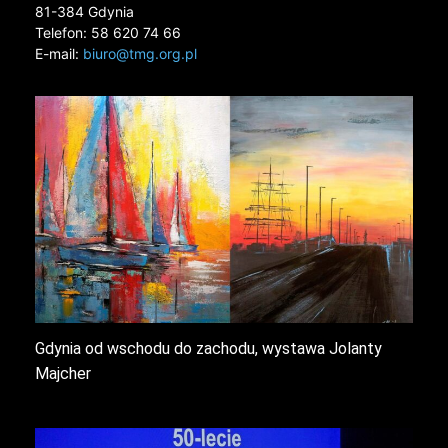
81-384 Gdynia
Telefon: 58 620 74 66
E-mail:
biuro@tmg.org.pl
Gdynia od wschodu do zachodu, wystawa Jolanty
Majcher