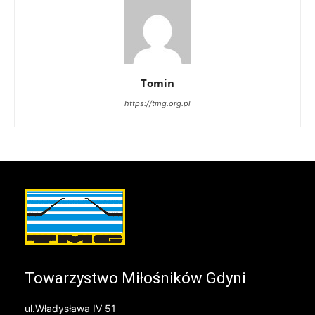
Tomin
https://tmg.org.pl
Towarzystwo Miłośników Gdyni
ul.Władysława IV 51