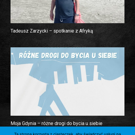
Tadeusz Zarzycki – spotkanie z Afryką
Moja Gdynia – różne drogi do bycia u siebie
Ta strona korzysta z ciasteczek, aby świadczyć usługi na