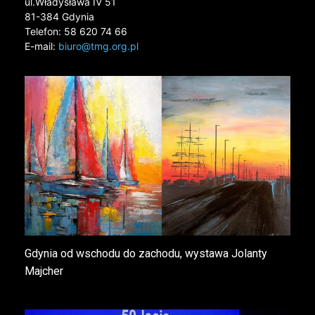
ul.Władysława IV 51
81-384 Gdynia
Telefon: 58 620 74 66
E-mail:
biuro@tmg.org.pl
Gdynia od wschodu do zachodu, wystawa Jolanty
Majcher