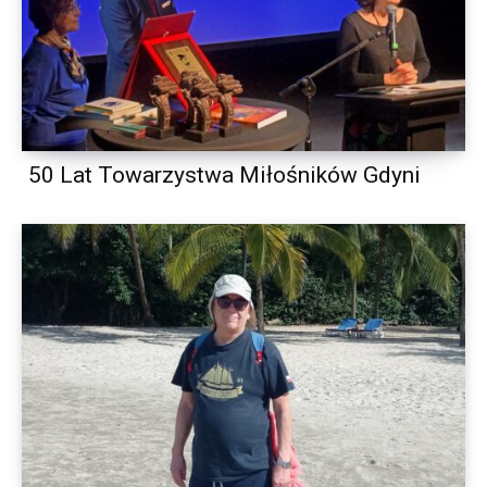
50 Lat Towarzystwa Miłośników Gdyni