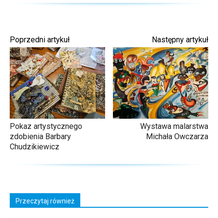
Poprzedni artykuł
Następny artykuł
Pokaz artystycznego
Wystawa malarstwa
zdobienia Barbary
Michała Owczarza
Chudzikiewicz
Przeczytaj również