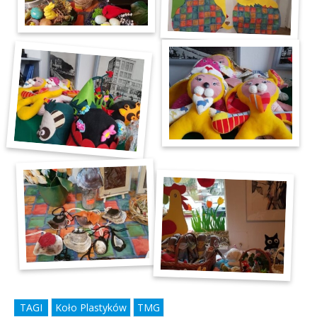
TAGI
Koło Plastyków
TMG