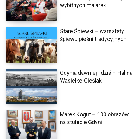
wybitnych malarek.
Stare Śpiewki – warsztaty
śpiewu pieśni tradycyjnych
Gdynia dawniej i dziś – Halina
Wasielke-Cieślak
Marek Kogut – 100 obrazów
na stulecie Gdyni