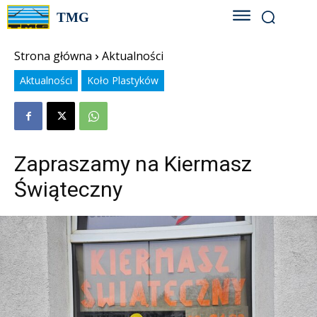
TMG
Strona główna
Aktualności
Aktualności
Koło Plastyków
Zapraszamy na Kiermasz
Świąteczny