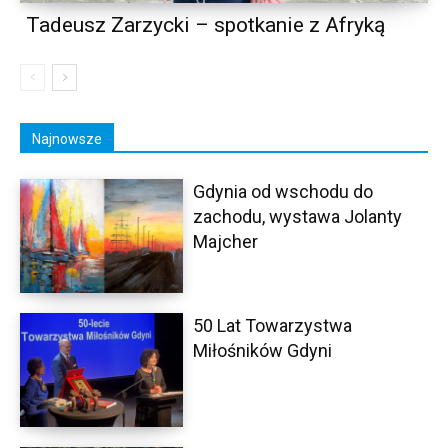
Tadeusz Zarzycki – spotkanie z Afryką
Najnowsze
Gdynia od wschodu do
zachodu, wystawa Jolanty
Majcher
50 Lat Towarzystwa
Miłośników Gdyni