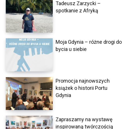
Tadeusz Zarzycki –
spotkanie z Afryką
Moja Gdynia – różne drogi do
bycia u siebie
Promocja najnowszych
książek o historii Portu
Gdynia
Zapraszamy na wystawę
inspirowaną twórczością