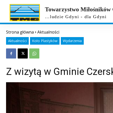
Towarzystwo Miłośników
…ludzie Gdyni - dla Gdyni
Strona główna
Aktualności
Aktualności
Koło Plastyków
Wydarzenia
Z wizytą w Gminie Czersk