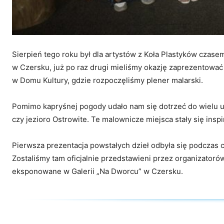
Sierpień tego roku był dla artystów z Koła Plastyków czas
w Czersku, już po raz drugi mieliśmy okazję zaprezentować
w Domu Kultury, gdzie rozpoczęliśmy plener malarski.
Pomimo kapryśnej pogody udało nam się dotrzeć do wielu ur
czy jezioro Ostrowite. Te malownicze miejsca stały się inspi
Pierwsza prezentacja powstałych dzieł odbyła się podczas c
Zostaliśmy tam oficjalnie przedstawieni przez organizatoró
eksponowane w Galerii „Na Dworcu” w Czersku.