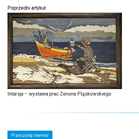
Poprzedni artykuł
Intarsja – wystawa prac Zenona Pląskowskiego
Przeczytaj również