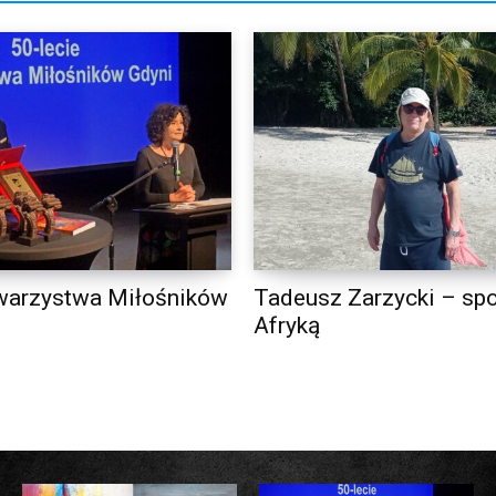
warzystwa Miłośników
Tadeusz Zarzycki – spo
Afryką