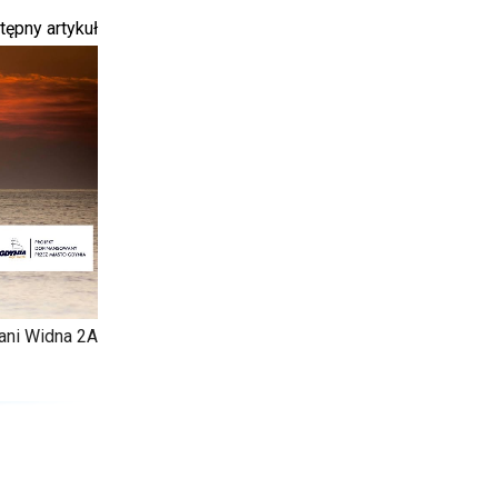
tępny artykuł
tani Widna 2A