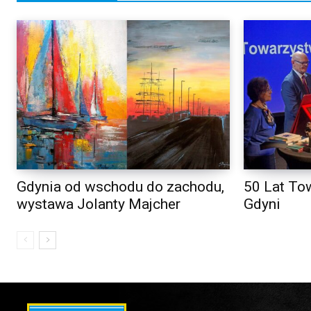
Gdynia od wschodu do zachodu,
50 Lat To
wystawa Jolanty Majcher
Gdyni