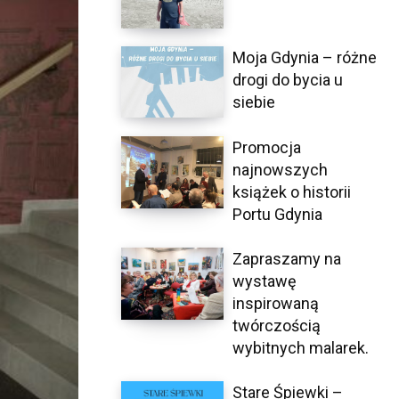
Moja Gdynia – różne
drogi do bycia u
siebie
Promocja
najnowszych
książek o historii
Portu Gdynia
Zapraszamy na
wystawę
inspirowaną
twórczością
wybitnych malarek.
Stare Śpiewki –