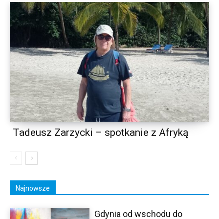
Tadeusz Zarzycki – spotkanie z Afryką
Najnowsze
Gdynia od wschodu do