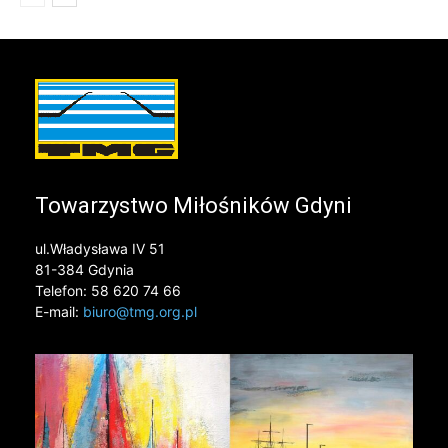
Towarzystwo Miłośników Gdyni
ul.Władysława IV 51
81-384 Gdynia
Telefon: 58 620 74 66
E-mail:
biuro@tmg.org.pl