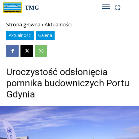
TMG
Strona główna
Aktualności
Aktualności
Galeria
Uroczystość odsłonięcia
pomnika budowniczych Portu
Gdynia