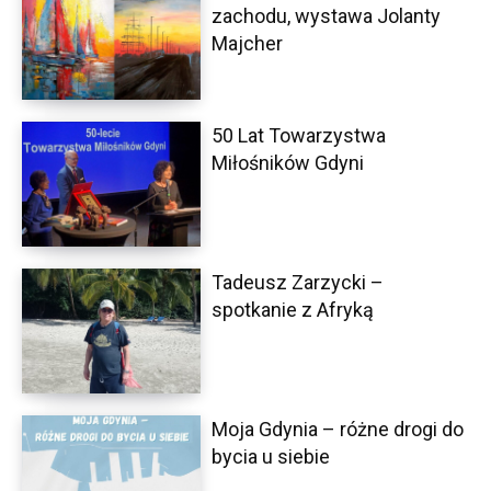
zachodu, wystawa Jolanty
Majcher
50 Lat Towarzystwa
Miłośników Gdyni
Tadeusz Zarzycki –
spotkanie z Afryką
Moja Gdynia – różne drogi do
bycia u siebie