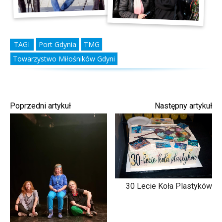
TAGI
Port Gdynia
TMG
Towarzystwo Miłośników Gdyni
Poprzedni artykuł
Następny artykuł
30 Lecie Koła Plastyków