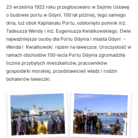
23 września 1922 roku przegłosowano w Sejmie Ustawę
o budowie portu w Gdyni. 100 lat później, tego samego
dnia, tuż obok Kapitanatu Portu, odsłonięto pomnik inż.
Tadeusza Wendy i inż. Eugeniusza Kwiatkowskiego. Dwie
najważniejsze osoby dla Portu Gdynia i miasta Gdyni –
Wenda i Kwiatkowski razem na ławeczce. Uroczystość w
ramach obchodów 100-lecia Portu Gdynia zgromadziła
licznie przybyłych mieszkańców, pracowników
gospodarki morskiej, przedstawicieli władz i rodzin
bohaterów ławeczki.