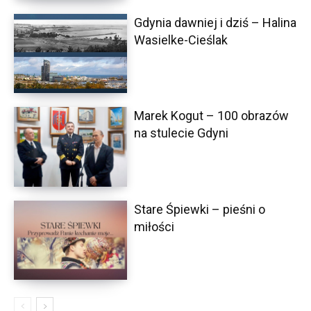
Gdynia dawniej i dziś – Halina
Wasielke-Cieślak
Marek Kogut – 100 obrazów
na stulecie Gdyni
Stare Śpiewki – pieśni o
miłości