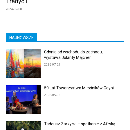
Tradycji
2024-07-08
NAJNOWSZE
Gdynia od wschodu do zachodu,
wystawa Jolanty Majcher
2026-07-29
50 Lat Towarzystwa Miłośników Gdyni
2026-05-06
Tadeusz Zarzycki – spotkanie z Afryką