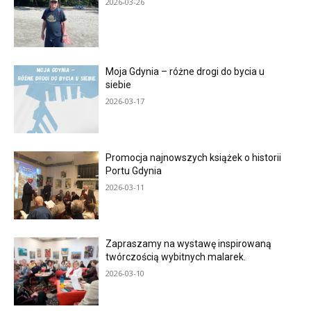
2026-03-26
Moja Gdynia – różne drogi do bycia u
siebie
2026-03-17
Promocja najnowszych książek o historii
Portu Gdynia
2026-03-11
Zapraszamy na wystawę inspirowaną
twórczością wybitnych malarek.
2026-03-10