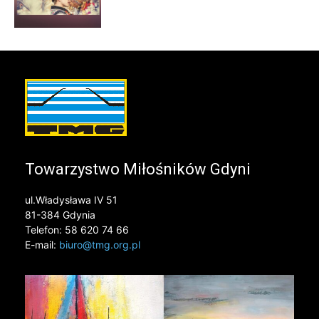
Towarzystwo Miłośników Gdyni
ul.Władysława IV 51
81-384 Gdynia
Telefon: 58 620 74 66
E-mail:
biuro@tmg.org.pl