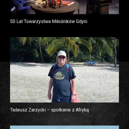
50 Lat Towarzystwa Miłośników Gdyni
Tadeusz Zarzycki – spotkanie z Afryką