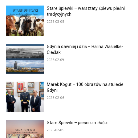
Stare Śpiewki – warsztaty śpiewu pieśni
tradycyjnych
2026-03-05
Gdynia dawniej i dziś – Halina Wasielke-
Cieślak
2026-02-09
Marek Kogut – 100 obrazów na stulecie
Gdyni
2026-02-06
Stare Śpiewki – pieśni o miłości
2026-02-05