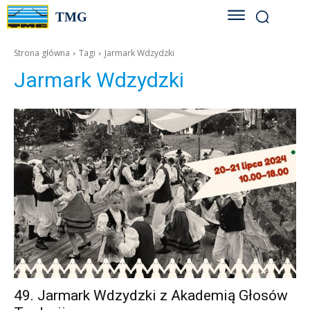
TMG
Strona główna
Tagi
Jarmark Wdzydzki
Jarmark Wdzydzki
49. Jarmark Wdzydzki z Akademią Głosów