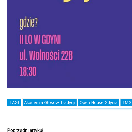
TAGI
Akademia Głosów Tradycji
Open House Gdynia
TMG
Poprzedni artykuł