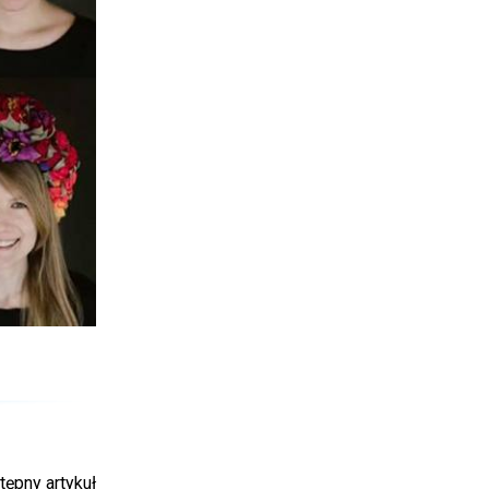
tępny artykuł