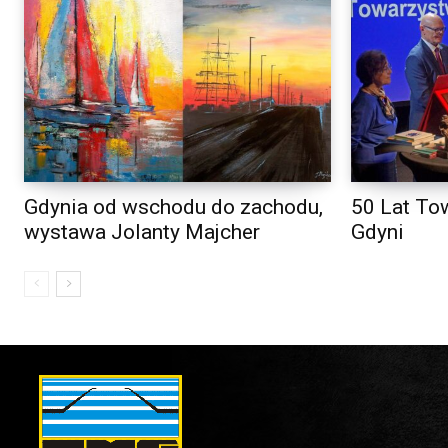
Gdynia od wschodu do zachodu,
50 Lat To
wystawa Jolanty Majcher
Gdyni