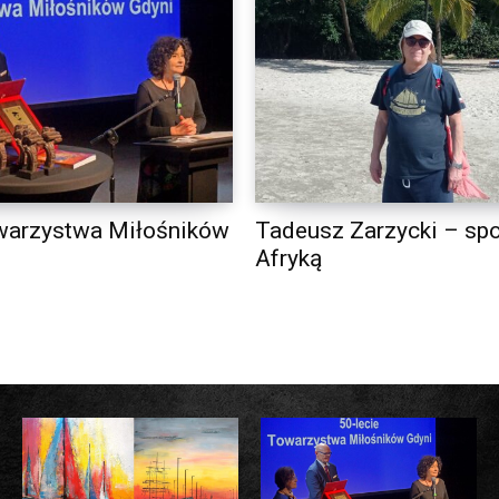
warzystwa Miłośników
Tadeusz Zarzycki – spo
Afryką