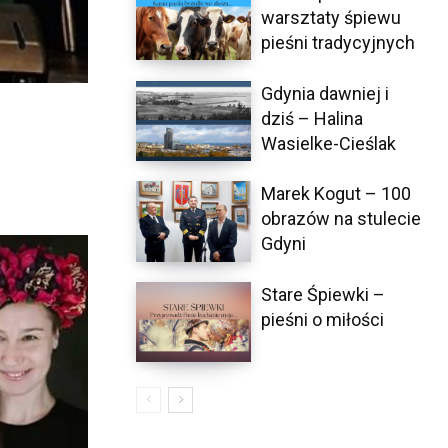
warsztaty śpiewu
pieśni tradycyjnych
Gdynia dawniej i
dziś – Halina
Wasielke-Cieślak
e
Marek Kogut – 100
obrazów na stulecie
Gdyni
Stare Śpiewki –
pieśni o miłości