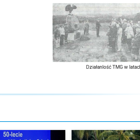
Działanlość TMG w lata