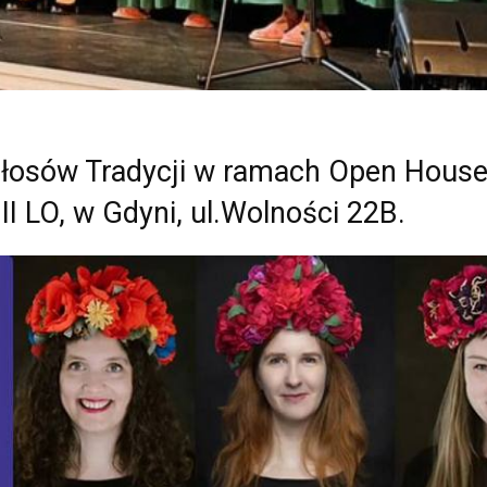
łosów Tradycji w ramach Open Hous
II LO, w Gdyni, ul.Wolności 22B.