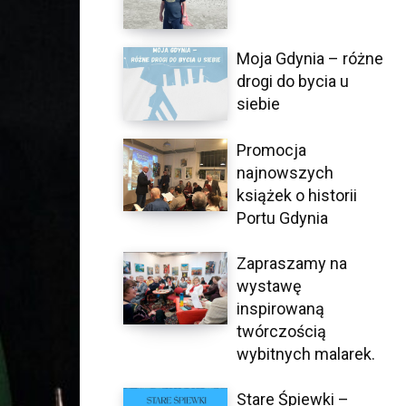
Moja Gdynia – różne
drogi do bycia u
siebie
Promocja
najnowszych
książek o historii
Portu Gdynia
Zapraszamy na
wystawę
inspirowaną
twórczością
wybitnych malarek.
Stare Śpiewki –