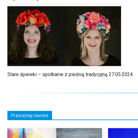
Stare śpiewki – spotkanie z pieśnią tradycyjną 27.05.2024
Przeczytaj również