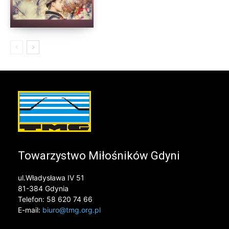
Towarzystwo Miłośników Gdyni
ul.Władysława IV 51
81-384 Gdynia
Telefon: 58 620 74 66
E-mail:
biuro@tmg.org.pl