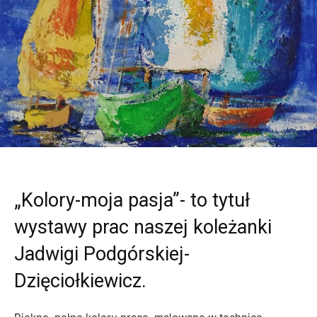
„Kolory-moja pasja”- to tytuł
wystawy prac naszej koleżanki
Jadwigi Podgórskiej-
Dzięciołkiewicz.