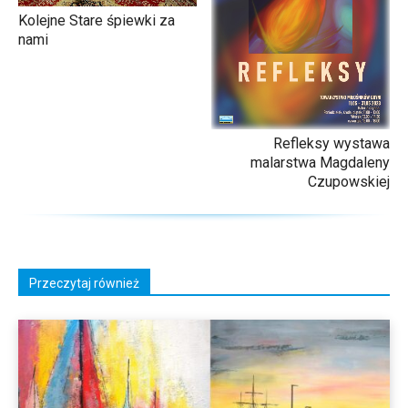
Kolejne Stare śpiewki za
nami
Refleksy wystawa
malarstwa Magdaleny
Czupowskiej
Przeczytaj również