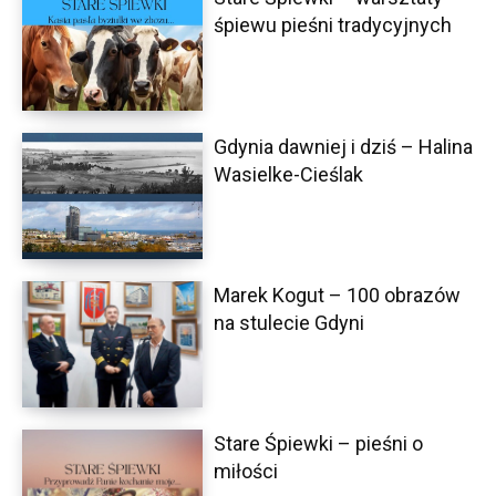
śpiewu pieśni tradycyjnych
Gdynia dawniej i dziś – Halina
Wasielke-Cieślak
Marek Kogut – 100 obrazów
na stulecie Gdyni
Stare Śpiewki – pieśni o
miłości