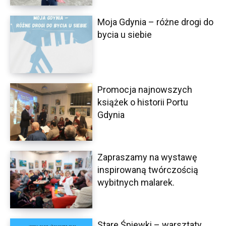
Moja Gdynia – różne drogi do
bycia u siebie
Promocja najnowszych
książek o historii Portu
Gdynia
Zapraszamy na wystawę
inspirowaną twórczością
wybitnych malarek.
Stare Śpiewki – warsztaty