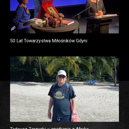
50 Lat Towarzystwa Miłośników Gdyni