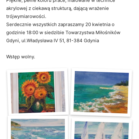
Piękne, pełne koloru prace, malowane w technice
akrylowej z ciekawą strukturą, dającą wrażenie
trójwymiarowości.
Serdecznie wszystkich zapraszamy 20 kwietnia o
godzinie 18:00 w siedzibie Towarzystwa Miłośników
Gdyni, ul.Władysława IV 51, 81-384 Gdynia
Wstęp wolny.