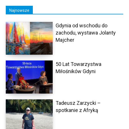
Najnowsze
Gdynia od wschodu do
zachodu, wystawa Jolanty
Majcher
50 Lat Towarzystwa
Miłośników Gdyni
Tadeusz Zarzycki –
spotkanie z Afryką