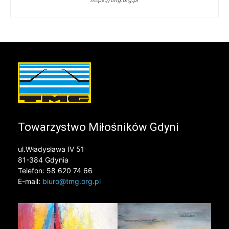
Towarzystwo Miłośników Gdyni
ul.Władysława IV 51
81-384 Gdynia
Telefon: 58 620 74 66
E-mail:
biuro@tmg.org.pl