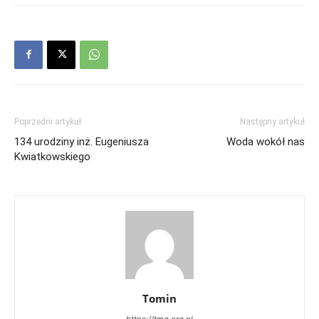
Poprzedni artykuł
Następny artykuł
134 urodziny inż. Eugeniusza
Woda wokół nas
Kwiatkowskiego
Tomin
https://tmg.org.pl