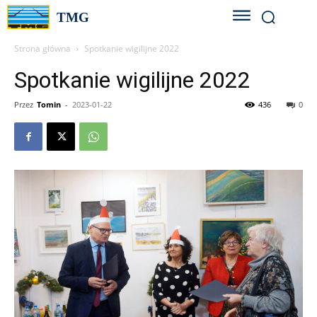
TMG
Strona główna
Spotkanie wigilijne 2022
Spotkanie wigilijne 2022
Przez
Tomin
-
2023-01-22
436
0