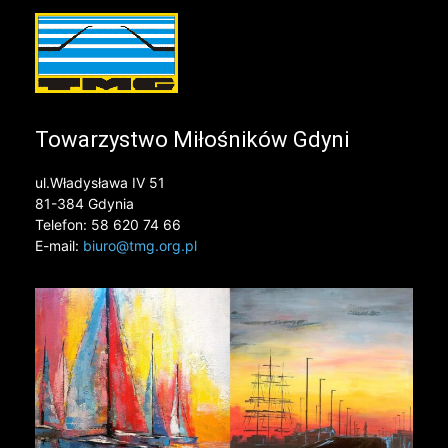
Towarzystwo Miłośników Gdyni
ul.Władysława IV 51
81-384 Gdynia
Telefon: 58 620 74 66
E-mail:
biuro@tmg.org.pl