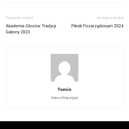
Poprzedni artykuł
Następny artykuł
Akademia Głosów Tradycji
Piknik Pozarządowym 2024
Galiony 2023
Tomin
https://tmg.org.pl